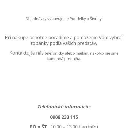
Objednávky vybavujeme Pondelky a Štvrtky.
Pri nákupe ochotne poradíme a pomôžeme
Vám vybrať
topánky podľa vašich predstáv.
Kontaktujte nás
telefonicky alebo mailom, nakoľko nie sme
kamenná predajňa.
Telefonické informácie:
0908 233 115
PO a ŠT
10:00 – 13:00 (len info)