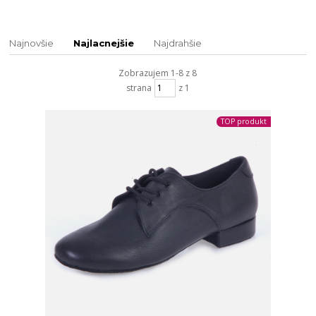
Najnovšie
Najlacnejšie
Najdrahšie
Zobrazujem 1-8 z 8
strana
z 1
TOP produkt