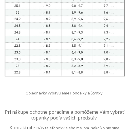
Objednávky vybavujeme Pondelky a Štvrtky.
Pri nákupe ochotne poradíme a pomôžeme
Vám vybrať
topánky podľa vašich predstáv.
Kontaktujte nás
telefonicky alebo mailom, nakoľko nie sme