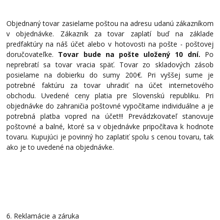
Objednaný tovar zasielame poštou na adresu udanú zákazníkom
v objednávke. Zákazník za tovar zaplatí buď na základe
predfaktúry na náš účet alebo v hotovosti na pošte - poštovej
doručovateľke.
Tovar bude na pošte uložený 10 dní.
Po
neprebratí sa tovar vracia späť. Tovar zo skladových zásob
posielame na dobierku do sumy 200€. Pri vyššej sume je
potrebné faktúru za tovar uhradiť na účet internetového
obchodu. Uvedené ceny platia pre Slovenskú republiku. Pri
objednávke do zahraničia poštovné vypočítame individuálne a je
potrebná platba vopred na účet!!! Prevádzkovateľ stanovuje
poštovné a balné, ktoré sa v objednávke pripočítava k hodnote
tovaru. Kupujúci je povinný ho zaplatiť spolu s cenou tovaru, tak
ako je to uvedené na objednávke.
6. Reklamácie a záruka