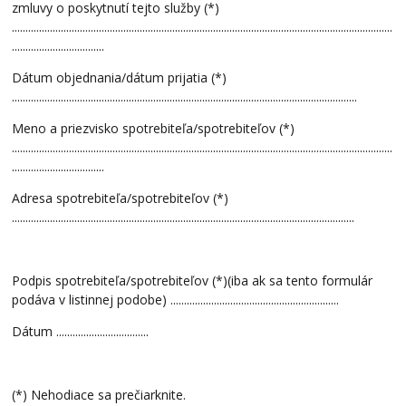
zmluvy o poskytnutí tejto služby (*)
............................................................................................................................................
..................................
Dátum objednania/dátum prijatia (*)
...............................................................................................................................
Meno a priezvisko spotrebiteľa/spotrebiteľov (*)
............................................................................................................................................
..................................
Adresa spotrebiteľa/spotrebiteľov (*)
..............................................................................................................................
Podpis spotrebiteľa/spotrebiteľov (*)(iba ak sa tento formulár
podáva v listinnej podobe) ..............................................................
Dátum ..................................
(*) Nehodiace sa prečiarknite.