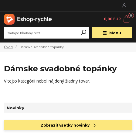
0
0,00 EUR
Menu
Úvod
Dámske svadobné topánky
Dámske svadobné topánky
V tejto kategórii nebol nájdený žiadny tovar.
Novinky
Zobraziť všetky novinky