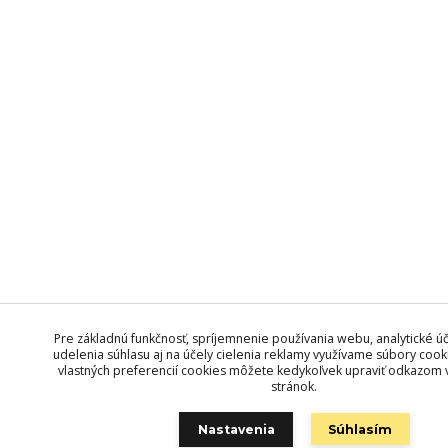
Pre základnú funkčnosť, spríjemnenie používania webu, analytické úč
udelenia súhlasu aj na účely cielenia reklamy využívame súbory cook
vlastných preferencií cookies môžete kedykoľvek upraviť odkazom v
stránok.
Nastavenia
Súhlasím