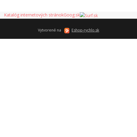
Katalóg internetových stránok
Goog.sk
Vytvorené na
Eshop-rychlo.sk