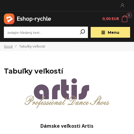
0
0,00 EUR
Menu
Úvod
Tabuľky veľkostí
Tabuľky veľkostí
Dámske veľkosti Artis