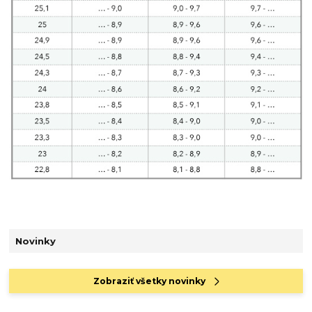
Novinky
Zobraziť všetky novinky