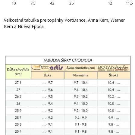
10
7,5
42
26
12
11,5
Veľkostná tabuľka pre topánky PortDance, Anna Kern, Werner
Kern a Nueva Epoca.