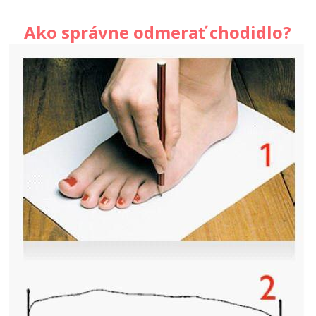
Ako správne odmerať chodidlo?