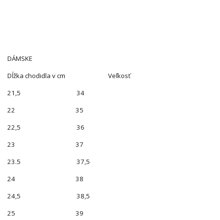
DÁMSKE
Dĺžka chodidla v cm Veľkosť
21,5 34
22 35
22,5 36
23 37
23.5 37,5
24 38
24,5 38,5
25 39