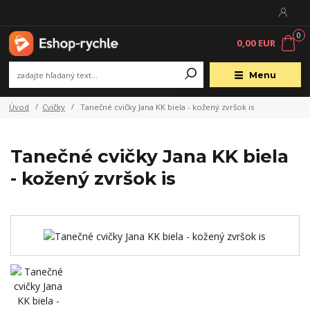
0
0,00 EUR
Menu
Úvod
Cvičky
Tanečné cvičky Jana KK biela - kožený zvršok is
Tanečné cvičky Jana KK biela
- kožený zvršok is