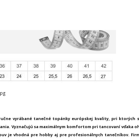
učne vyrábané tanečné topánky európskej kvality, pri ktorých s
vania.
Vyznačujú sa maximálnym komfortom pri tancovaní vďaka o
buv je vhodná pre hobby aj pre profesionálnych tanečníkov. Fir