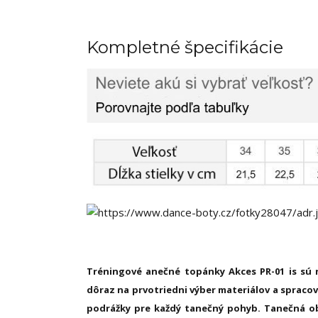
Kompletné špecifikácie
Tréningové anečné topánky Akces PR-01 is sú r
dôraz na prvotriedni výber materiálov a spraco
podrážky pre každý tanečný pohyb
. Tanečná o