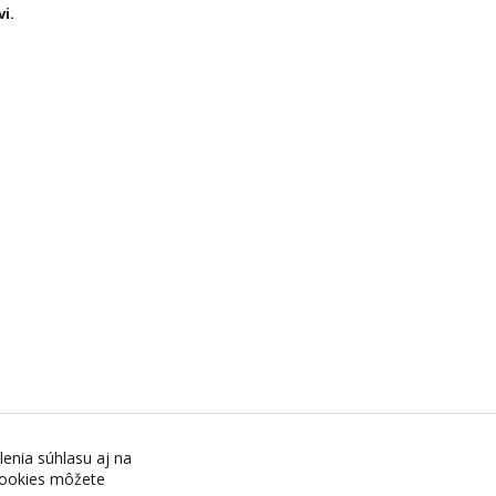
i.
lenia súhlasu aj na
 cookies môžete