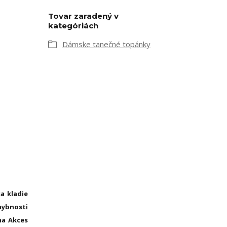
Tovar zaradený v
kategóriách
Dámske tanečné topánky
a kladie
hybnosti
ma Akces