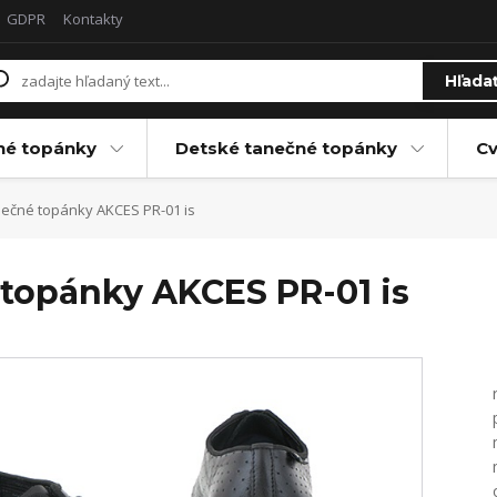
GDPR
Kontakty
Hľada
né topánky
Detské tanečné topánky
Cv
ečné topánky AKCES PR-01 is
topánky AKCES PR-01 is