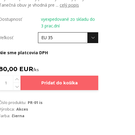
Tanečná obuv je vhodná pre ...
celý popis
Dostupnosť
vyexpedované zo skladu do
3 prac.dní
Veľkosť
Nie sme platcovia DPH
80,00 EUR
/
ks
Pridať do košíka
Číslo produktu:
PR-01 is
Výrobca:
Akces
Farba:
čierna