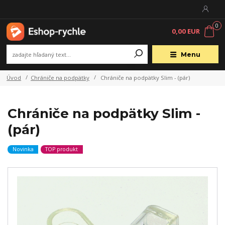
0
0,00 EUR
Menu
Úvod
Chrániče na podpätky
Chrániče na podpätky Slim - (pár)
Chrániče na podpätky Slim -
(pár)
Novinka
TOP produkt