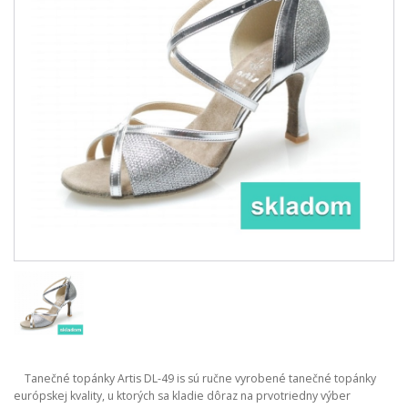
Tanečné topánky Artis DL-49 is sú ručne vyrobené tanečné topánky
európskej kvality, u ktorých sa kladie dôraz na prvotriedny výber