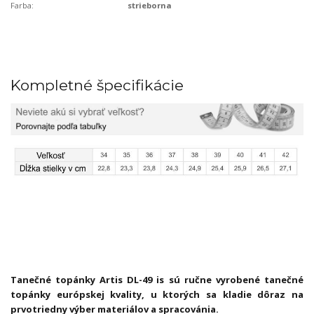
Farba:
strieborna
Kompletné špecifikácie
Tanečné topánky Artis DL-49 is sú ručne vyrobené tanečné
topánky európskej kvality, u ktorých sa kladie dôraz na
prvotriedny výber materiálov a spracovánia.