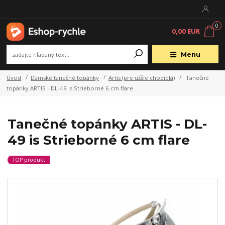
0
0,00 EUR
Menu
Úvod
Dámske tanečné topánky
Artis (pre užšie chodidlá)
Tanečné
topánky ARTIS - DL-49 is Strieborné 6 cm flare
Tanečné topánky ARTIS - DL-
49 is Strieborné 6 cm flare
TOP produkt