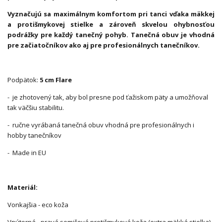
Vyznačujú sa maximálnym komfortom pri tanci vďaka mäkkej
a protišmykovej stielke a zároveň skvelou ohybnosťou
podrážky pre každý tanečný pohyb. Tanečná obuv je vhodná
pre začiatočníkov ako aj pre profesionálnych tanečníkov.
Podpätok:
5 cm Flare
- je zhotovený tak, aby bol presne pod ťažiskom päty a umožňoval
tak väčšiu stabilitu.
- ručne vyrábaná tanečná obuv vhodná pre profesionálnych i
hobby tanečníkov
- Made in EU
Materiál:
Vonkajšia - eco koža
Vnútorná - pravá semišová protišmyková koža (extra mäkká stielka)