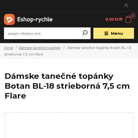
0
0,00 EUR
Menu
Úvod
Dámske tanečné topánky
Dámske tanečné topánky Botan BL-18
strieborná 7,5 cm Flare
Dámske tanečné topánky
Botan BL-18 strieborná 7,5 cm
Flare