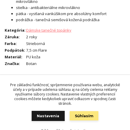
mikrovlákno
stielka - antibakteriálne mikrovlákno
pätka - vystlaná vankúšikom pre absolútny komfort
podrážka - tanečná semišová kožená podrážka
Kategória
:
Dámske tanečné topánky
Záruka
:
2 roky
Farba
:
Strieborná
Podpätok
:
7,5 cm Flare
Materiál
:
PU koža
Značka
:
Botan
Tovar zaradený v kategóriách
Pre základnú funkčnosť, spríjemnenie používania webu, analytické
účely a v prípade udelenia súhlasu aj na účely cielenia reklamy
Dámske tanečné topánky
využívame súbory cookies. Nastavenie vlastných preferencií
cookies môžete kedykoľvek upraviť odkazom v spodnej časti
Botan (pre širšie chodidlá)
stránok.
Nastavenia
Súhlasím
Katalóg internetových stránok
Goog.sk