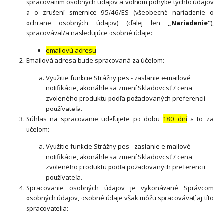
spracovaním osobných údajov a voľnom pohybe týchto údajov
a o zrušení smernice 95/46/ES (všeobecné nariadenie o
ochrane osobných údajov) (ďalej len
„Nariadenie“
),
spracovával/a nasledujúce osobné údaje:
emailovú adresu
Emailová adresa bude spracovaná za účelom:
Využitie funkcie Strážny pes - zaslanie e-mailové
notifikácie, akonáhle sa zmení Skladovosť / cena
zvoleného produktu podľa požadovaných preferencií
používateľa.
Súhlas na spracovanie udeľujete po dobu
180 dní
a to za
účelom:
Využitie funkcie Strážny pes - zaslanie e-mailové
notifikácie, akonáhle sa zmení Skladovosť / cena
zvoleného produktu podľa požadovaných preferencií
používateľa.
Spracovanie osobných údajov je vykonávané Správcom
osobných údajov, osobné údaje však môžu spracovávať aj títo
spracovatelia: