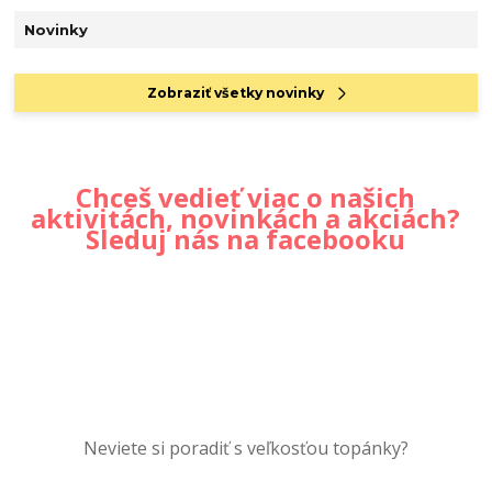
Novinky
Zobraziť všetky novinky
Chceš vedieť viac o našich
aktivitách, novinkách a akciách?
Sleduj nás na facebooku
Neviete si poradiť s veľkosťou topánky?