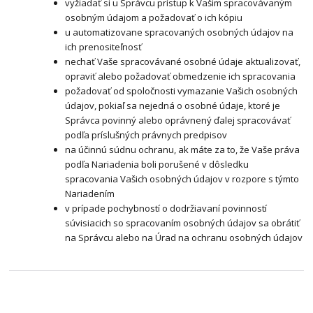
vyžiadať si u Správcu prístup k Vašim spracovávaným
osobným údajom a požadovať o ich kópiu
u automatizovane spracovaných osobných údajov na
ich prenositeľnosť
nechať Vaše spracovávané osobné údaje aktualizovať,
opraviť alebo požadovať obmedzenie ich spracovania
požadovať od spoločnosti vymazanie Vašich osobných
údajov, pokiaľ sa nejedná o osobné údaje, ktoré je
Správca povinný alebo oprávnený ďalej spracovávať
podľa príslušných právnych predpisov
na účinnú súdnu ochranu, ak máte za to, že Vaše práva
podľa Nariadenia boli porušené v dôsledku
spracovania Vašich osobných údajov v rozpore s týmto
Nariadením
v prípade pochybností o dodržiavaní povinností
súvisiacich so spracovaním osobných údajov sa obrátiť
na Správcu alebo na Úrad na ochranu osobných údajov